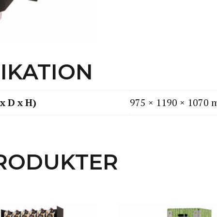
FIKATION
x D x H)
975 × 1190 × 1070
RODUKTER