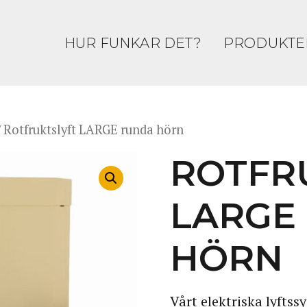
HUR FUNKAR DET?
PRODUKTE
 Rotfruktslyft LARGE runda hörn
ROTFR
LARGE
HÖRN
Vårt elektriska lyftss