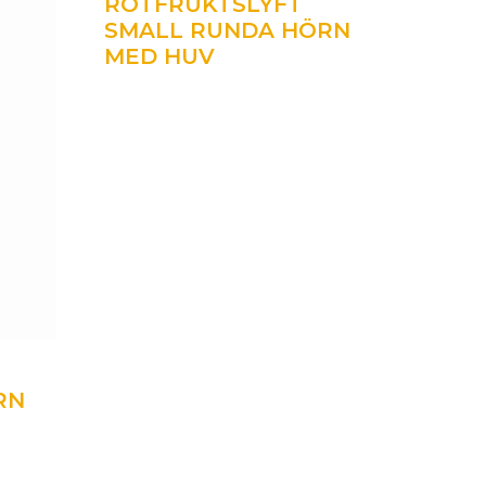
ROTFRUKTSLYFT
SMALL RUNDA HÖRN
MED HUV
RN