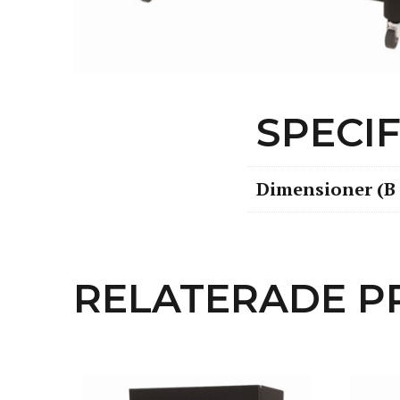
SPECI
Dimensioner (B 
RELATERADE P