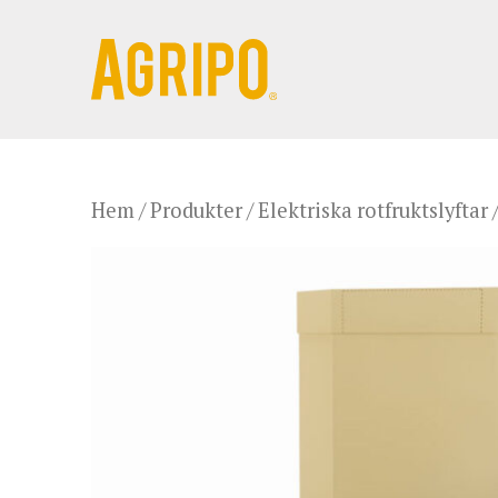
Hem
/
Produkter
/
Elektriska rotfruktslyftar
/