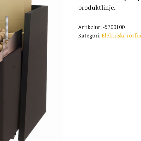
produktlinje.
Artikelnr:
-5700100
Kategori:
Elektriska rotfr