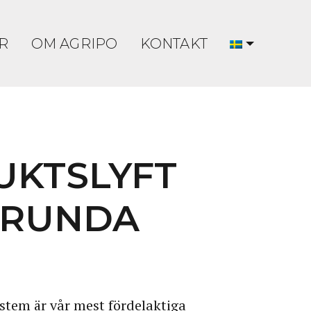
R
OM AGRIPO
KONTAKT
UKTSLYFT
 RUNDA
ystem är vår mest fördelaktiga