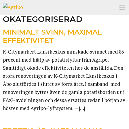
OKATEGORISERAD
MINIMALT SVINN, MAXIMAL
EFFEKTIVITET
K-Citymarkert Länsikeskus minskade svinnet med 85
procent med hjälp av potatislyftar från Agripo.
Samtidigt ökade effektiviteten hos de anställda. Den
stora renoveringen av K-Citymarket Länsikeskus i
Åbo slutfördes i slutet av förra året. I samband med
renoveringen byttes även de gamla potatisborden ut i
F&G-avdelningen och dessa ersattes redan i början av
hösten med Agripo-lyftsystem. – […]