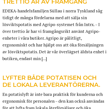
TRETTIO ÅR AV FRAMGÅNG
EDEKA-handelsfamiljen Süllau i norra Tyskland såg
tidigt de många fördelarna med att sälja sin
lösviktspotatis med Agripo-systemet från Intrx. – I
över trettio år har vi framgångsrikt använt Agripo-
enheter i våra butiker. Agripo är pålitligt,
ergonomiskt och har hjälpt oss att öka försäljningen
av lösviktspotatis. Det är vår överlägset äldsta enhet i
butiken, endast min […]
LYFTER BÅDE POTATISEN OCH
DE LOKALA LEVERANTÖRERNA.
En potatislyft är inte bara praktisk för kunderna och
ergonomisk för personalen – den kan också användas
för att lyfta fram lokala återförsäljare och öka