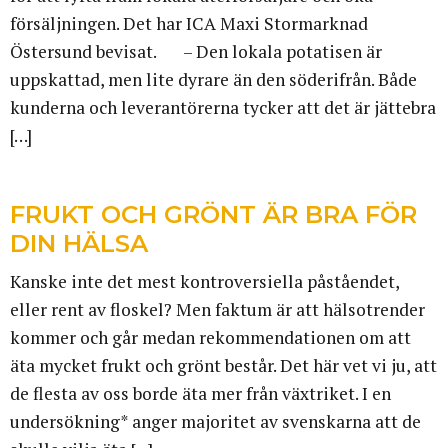
försäljningen. Det har ICA Maxi Stormarknad
Östersund bevisat. – Den lokala potatisen är
uppskattad, men lite dyrare än den söderifrån. Både
kunderna och leverantörerna tycker att det är jättebra
[…]
FRUKT OCH GRÖNT ÄR BRA FÖR
DIN HÄLSA
Kanske inte det mest kontroversiella påståendet,
eller rent av floskel? Men faktum är att hälsotrender
kommer och går medan rekommendationen om att
äta mycket frukt och grönt består. Det här vet vi ju, att
de flesta av oss borde äta mer från växtriket. I en
undersökning* anger majoritet av svenskarna att de