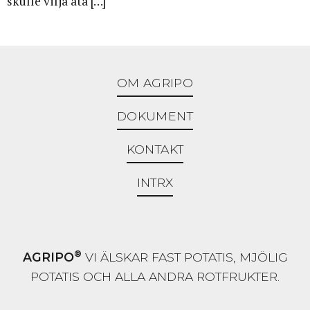
skulle vilja äta […]
OM AGRIPO
DOKUMENT
KONTAKT
INTRX
®
AGRIPO
VI ÄLSKAR FAST POTATIS, MJÖLIG
POTATIS OCH ALLA ANDRA ROTFRUKTER.